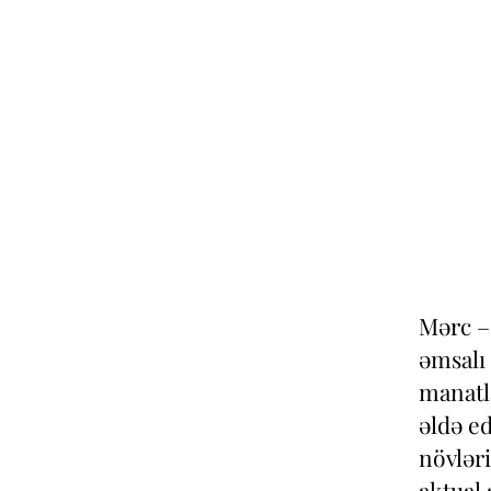
Mərc – 
əmsalı 
manatl
əldə ed
növlər
aktual