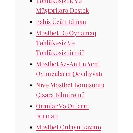
Təhlükəsizlik Və
Müştərilərə Dəstək
Bahis Üçün Idman
Mostbet Də Oynamaq
Təhlükəsiz Və
Təhlükəsizdirmi?
Mostbet Az-An En Yeni
Oyunçuların Qeydiyyatı
Niyə Mostbet Bonusumu
Çıxara Bilmirəm?
Oranlar Və Onların
Formatı
Mostbet Onlayn Kazino