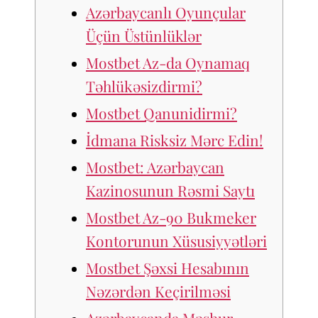
Azərbaycanlı Oyunçular
Üçün Üstünlüklər
Mostbet Az-da Oynamaq
Təhlükəsizdirmi?
Mostbet Qanunidirmi?
İdmana Risksiz Mərc Edin!
Mostbet: Azərbaycan
Kazinosunun Rəsmi Saytı
Mostbet Az-90 Bukmeker
Kontorunun Xüsusiyyətləri
Mostbet Şəxsi Hesabının
Nəzərdən Keçirilməsi
Azərbaycanda Məşhur