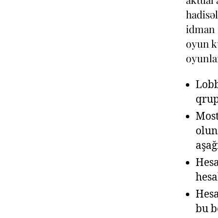
hadisəl
idman n
oyun k
oyunla
Lobb
qrup
Most
olun
aşağ
Hesa
hesa
Hesa
bu b