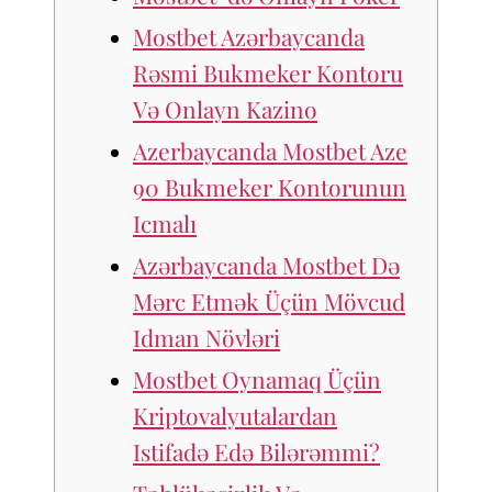
Mostbet Azərbaycanda
Rəsmi Bukmeker Kontoru
Və Onlayn Kazino
Azerbaycanda Mostbet Aze
90 Bukmeker Kontorunun
Icmalı
Azərbaycanda Mostbet Də
Mərc Etmək Üçün Mövcud
Idman Növləri
Mostbet Oynamaq Üçün
Kriptovalyutalardan
Istifadə Edə Bilərəmmi?