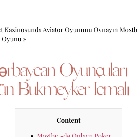
t Kazinosunda Aviator Oyununu Oynayın Mostb
r Oyunu »
ərbaycan Oyunçuları
ün Bukmeyker Icmalı
Content
Mostbet-də Onlayn Poker