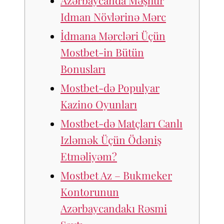
Idman Növlərinə Mərc
İdmana Mərcləri Üçün
Mostbet-in Bütün
Bonusları
Mostbet-də Populyar
Kazino Oyunları
Mostbet-də Matçları Canlı
Izləmək Üçün Ödəniş
Etməliyəm?
Mostbet Az – Bukmeker
Kontorunun
Azərbaycandakı Rəsmi