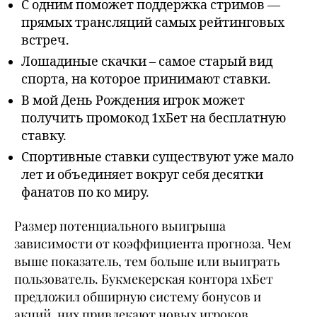
С одним поможет поддержка стримов —
прямых трансляций самых рейтинговых
встреч.
Лошадиные скачки – самое старый вид
спорта, на которое принимают ставки.
В мой День Рождения игрок может
получить промокод 1хБет на бесплатную
ставку.
Спортивные ставки существуют уже мало
лет и объединяет вокруг себя десятки
фанатов по ко миру.
Размер потенциального выигрыша
зависимости от коэффициента прогноза. Чем
выше показатель, тем больше или выиграть
пользователь. Букмекерская контора 1хБет
предложил обширную систему бонусов и
акций, них привлекают новых игроков.