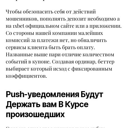
Чтобы обезопасить себя от действий
мошенников, пополнять депозит необходимо а
на 1xbet официальном сайте или а приложении.
Со стороны нашей компании малейших
комиссий за платежи нет, но обналичить
сервисы клиента быть брать оплату.
Названные выше пари отличие количеством
событий в купоне. Создавая ординар, беттер
выбирает который исход с фиксированным
коэффициентов.
Push-уведомления Будут
Держать вам В Курсе
произошедших