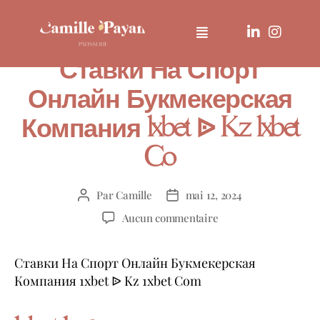
UNCATEGORIZED
Ставки На Спорт
Онлайн Букмекерская
Компания 1xbet ᐉ Kz 1xbet
Co
Par
Camille
mai 12, 2024
Aucun commentaire
Ставки На Спорт Онлайн Букмекерская
Компания 1xbet ᐉ Kz 1xbet Com