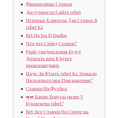
Финансовые Ставки
Доступность Сайта 1xbet
Игровые Клиенты Для Ставок В
1xbet Kz
Bet На Ios И Ipados
Что что Спред Ставки?
Push-уведомления Будут
Держать вам В Курсе
произошедших
Надо Ли Юзать 1xbet Kz Зеркало
Пользователям Приложения?
Ставки На Футбол
➦➦ Какие Бонусы разве У
Букмекера 1xbet?
Bet: Все Ставки На Спорт на