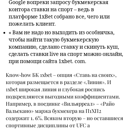
Google вопреки запросу букмекерская
контора ставки на спорт – ведь в
платформе 1xBet собрано все, чего или
пожелать клиент.
« Вам не надо но выходить из особнячка,
чтобы найти такую букмекерскую
компанию, сделано ставку и скинуть куш,
сделать ставки live на спорт можно онлайн,
при помощи сайта 1xbet. com.
Know‑how БК 1xbet – опция «Ставь на своих»,
которая размещается в разделе «Линия». И
1xbet широкая линия и глубокая роспись
подкрепляются выгодными коэффициентами.
Например, в поединке «Вильярреал» – «Райо
Вальекано» маржа букмекера на П1ХП2
содержит 1. 6%. Всяком вторую – но оставшиеся
спортивные дисциплины от UFC а