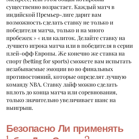
существенно возрастает. Каждый матч в
индийской Премьер-лиге дарит вам
возможность сделать ставку не только и
победителя матча, только и на много
пробежек » « или калиток. Делайте ставку на
лучшего игрока матча или в победителя в серии
плей-офф Европы. Же конечно же ставка на
спорт (betting for sports) сможете вам испытать
незабываемые эмоции во во финальных
противостояний, которые определят лучшую
команду NBA. Ставку лайф можно сделать
вплоть до конца матча или соревнования,
только значительно увеличивает шанс на
выигрыш.
Безопасно Ли применять