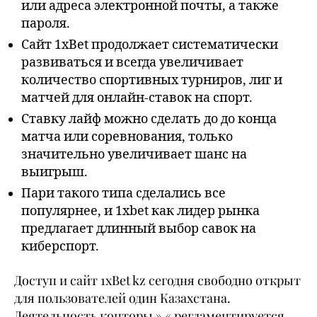
или адреса электронной почты, а также
пароля.
Сайт 1xBet продолжает систематически
развиваться и всегда увеличивает
количество спортивных турниров, лиг и
матчей для онлайн-ставок на спорт.
Ставку лайф можно сделать до до конца
матча или соревнования, только
значительно увеличивает шанс на
выигрыш.
Пари такого типа сделались все
популярнее, и 1xbet как лидер рынка
предлагает длинный выбор савок на
киберспорт.
Доступ и сайт 1xBet kz сегодня свободно открыт
для пользователей один Казахстана.
Деятельность конторы » « регламентируется