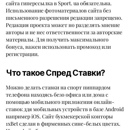
сайта гиперссылка в Sport. ua обязательна.
Использование фотоматериалов сайта без
письменного разрешения редакции запрещено.
Редакция проекта может но разделять мнение
авторы и не нес ответственности за авторские
материалы. Для получить максимального
бонуса, важен использовать промокод или
регистрации.
Что такое Спред Ставки?
Можно делать ставки на спорт пиппардом
телефона находясь безо офиса или дома с
помощью мобильного приложения онлайн-
ставок ддя мобильных устройств в базе Android
например iOS. Сайт букмекерской конторы
1xBet сделан в фирменных сине-белых цветах.