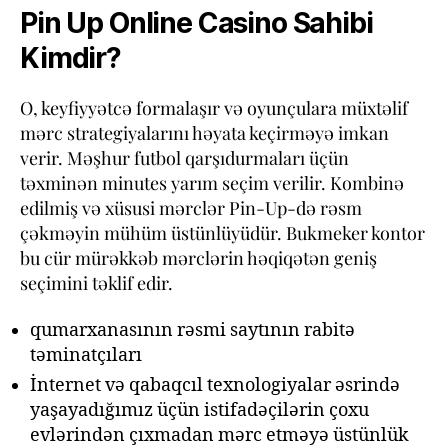
Pin Up Online Casino Sahibi
Kimdir?
O, keyfiyyətcə formalaşır və oyunçulara müxtəlif
mərc strategiyalarını həyata keçirməyə imkan
verir. Məşhur futbol qarşıdurmaları üçün
təxminən minutes yarım seçim verilir. Kombinə
edilmiş və xüsusi mərclər Pin-Up-də rəsm
çəkməyin mühüm üstünlüyüdür. Bukmeker kontor
bu cür mürəkkəb mərclərin həqiqətən geniş
seçimini təklif edir.
qumarxanasının rəsmi saytının rabitə
təminatçıları
İnternet və qabaqcıl texnologiyalar əsrində
yaşayadığımız üçün istifadəçilərin çoxu
evlərindən çıxmadan mərc etməyə üstünlük