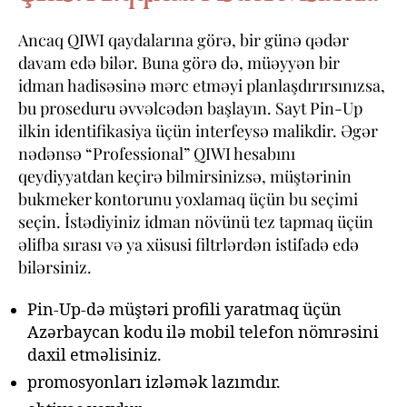
Ancaq QIWI qaydalarına görə, bir günə qədər
davam edə bilər. Buna görə də, müəyyən bir
idman hadisəsinə mərc etməyi planlaşdırırsınızsa,
bu proseduru əvvəlcədən başlayın. Sayt Pin-Up
ilkin identifikasiya üçün interfeysə malikdir. Əgər
nədənsə “Professional” QIWI hesabını
qeydiyyatdan keçirə bilmirsinizsə, müştərinin
bukmeker kontorunu yoxlamaq üçün bu seçimi
seçin. İstədiyiniz idman növünü tez tapmaq üçün
əlifba sırası və ya xüsusi filtrlərdən istifadə edə
bilərsiniz.
Pin-Up-də müştəri profili yaratmaq üçün
Azərbaycan kodu ilə mobil telefon nömrəsini
daxil etməlisiniz.
promosyonları izləmək lazımdır.