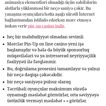
animasiya elementləri olmadığı üçün səhifələrin
slotlarla yüklənməsi bir neçə saniyə çəkir. Bu
yanaşma oyunçulara hətta aşağı sürətli İnternet
bağlantısından istifadə edərkən mərc etməyə
imkan verir
pin-up casino indir
.
heç bir məhdudiyyət olmadan sevimli
Mərclər Pin-Up on line casino yeni işə
başlamışdır və hələ də böyük sponsorluq
müqavilələri və ya intresserad xeyriyyəçilik
fəaliyyəti ilə fərqlənmir.
Bu, doğrulama prosesini tamamlayır və yalnız
bir neçə dəqiqə çəkəcəkdir.
bir neçə saniyəyə pulsuz olaraq
Təcrübəli oyunçular maksimum sürətlə
oynamağı məsləhət görmürlər, orta səviyyəyə
üstünlük verməyi məsləhət » « görürlər.