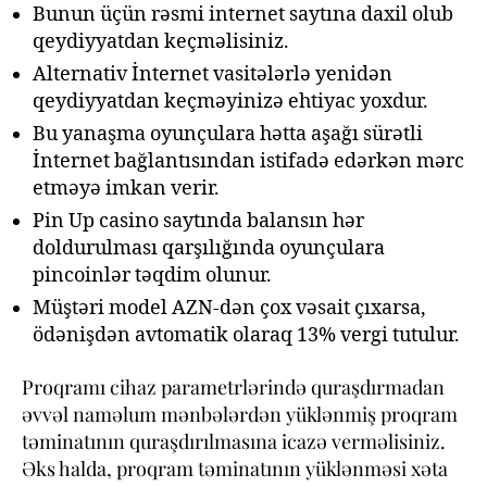
Bunun üçün rəsmi internet saytına daxil olub
qeydiyyatdan keçməlisiniz.
Alternativ İnternet vasitələrlə yenidən
qeydiyyatdan keçməyinizə ehtiyac yoxdur.
Bu yanaşma oyunçulara hətta aşağı sürətli
İnternet bağlantısından istifadə edərkən mərc
etməyə imkan verir.
Pin Up casino saytında balansın hər
doldurulması qarşılığında oyunçulara
pincoinlər təqdim olunur.
Müştəri model AZN-dən çox vəsait çıxarsa,
ödənişdən avtomatik olaraq 13% vergi tutulur.
Proqramı cihaz parametrlərində quraşdırmadan
əvvəl naməlum mənbələrdən yüklənmiş proqram
təminatının quraşdırılmasına icazə verməlisiniz.
Əks halda, proqram təminatının yüklənməsi xəta