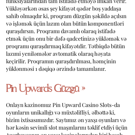
funksiyalarından tam istifadə etməyə imkan verir.
Yükləyərkən əsas şey kifayət qədər boş yaddaşa
sahib olmaqdır ki, proqram düzgün şəkildə açılsın
və işləmək üçün lazım olan bütün komponentləri
quraşdırsın. Proqramı davamlı olaraq istifadə
etmək üçün onu bir dəfə qadcetinizə yükləmək və
proqramı quraşdırmaq kifayətdir. Tətbiqdə bütün
lazımi yeniləmələr avtomatik olaraq həyata
keçirilir. Proqramın quraşdırılması, həmçinin
yüklənməsi 1 dəqiqə ərzində tamamlanır.
Pin Upwards Güzgü »
Onlayn kazinomuz Pin Upward Casino Slots-da
oyunların unikallığı və müxtəlifliyi, əlbəttə ki,
bizim ixtisasımızdır. Saytımız ən yaxşı oyunları və
hər kəsin sevimli slot maşınlarını təklif etdiyi üçün