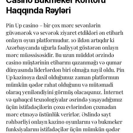
Haqqında Rəyləri
Pin Up casino – bir çox mərc sevənlərin
güvənərək və sevərək ziyaret etdikləri ən etibarlı
onlayn oyun platformudur. 10 ildən artıqdır ki
Azərbaycanda uğurla fəaliyyət göstərən onlayn
mərc müəssisəsidir. Bu uzun müddət ərzində
casino müştərinin etibarını qazanmağı və qumar
dünyasında liderlərdən biri olmağa nayil oldu. Pin
Up kazinoya daxil olduğunuz zaman platformun
mümkün qədər rahat olduğunu və mütəmadi
olaraq yeniləndiyini görmüş olacaqsınız. İnternet
və qabaqcıl texnologiyalar əsrində yaşayadığımız
üçün istifadəçilərin çoxu evlərindən çıxmadan
mərc etməyə üstünlük verirlər. Əslində sayt
rəhbərliyi onlayn kazino oyunlarını və bukmeker
funksiyalarını istifadəçilər üçün mümkün qədər