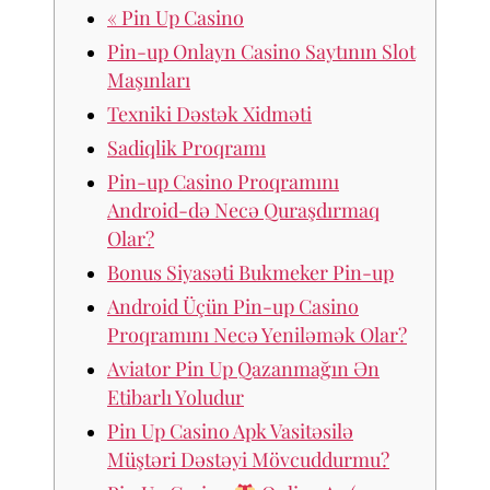
« Pin Up Casino
Pin-up Onlayn Casino Saytının Slot
Maşınları
Texniki Dəstək Xidməti
Sadiqlik Proqramı
Pin-up Casino Proqramını
Android-də Necə Quraşdırmaq
Olar?
Bonus Siyasəti Bukmeker Pin-up
Android Üçün Pin-up Casino
Proqramını Necə Yeniləmək Olar?
Aviator Pin Up Qazanmağın Ən
Etibarlı Yoludur
Pin Up Casino Apk Vasitəsilə
Müştəri Dəstəyi Mövcuddurmu?