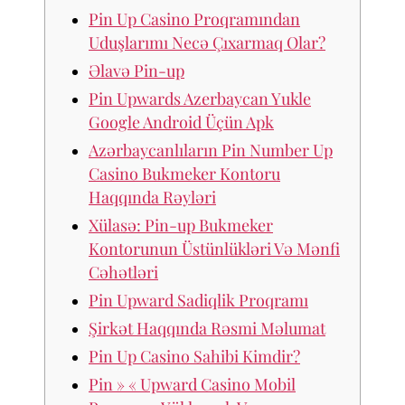
Pin Up Casino Proqramından
Uduşlarımı Necə Çıxarmaq Olar?
Əlavə Pin-up
Pin Upwards Azerbaycan Yukle
Google Android Üçün Apk
Azərbaycanlıların Pin Number Up
Casino Bukmeker Kontoru
Haqqında Rəyləri
Xülasə: Pin-up Bukmeker
Kontorunun Üstünlükləri Və Mənfi
Cəhətləri
Pin Upward Sadiqlik Proqramı
Şirkət Haqqında Rəsmi Məlumat
Pin Up Casino Sahibi Kimdir?
Pin » « Upward Casino Mobil