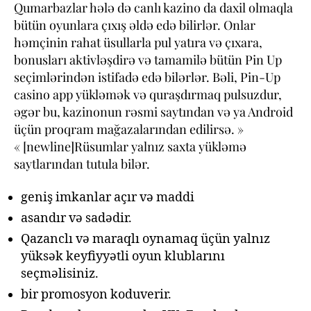
Qumarbazlar hələ də canlı kazino da daxil olmaqla
bütün oyunlara çıxış əldə edə bilirlər. Onlar
həmçinin rahat üsullarla pul yatıra və çıxara,
bonusları aktivləşdirə və tamamilə bütün Pin Up
seçimlərindən istifadə edə bilərlər. Bəli, Pin-Up
casino app yükləmək və quraşdırmaq pulsuzdur,
əgər bu, kazinonun rəsmi saytından və ya Android
üçün proqram mağazalarından edilirsə. »
« [newline]Rüsumlar yalnız saxta yükləmə
saytlarından tutula bilər.
geniş imkanlar açır və maddi
asandır və sadədir.
Qazanclı və maraqlı oynamaq üçün yalnız
yüksək keyfiyyətli oyun klublarını
seçməlisiniz.
bir promosyon koduverir.