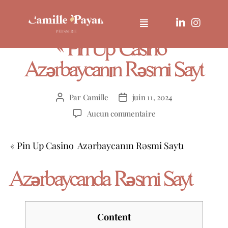
UNCATEGORIZED
« Pin Up Casino ️
Azərbaycanın Rəsmi Sayt
Par
Camille
juin 11, 2024
Aucun commentaire
« Pin Up Casino ️ Azərbaycanın Rəsmi Saytı
Azərbaycanda Rəsmi Sayt
Content