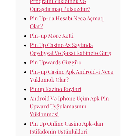
Proqramı Yükləmək Və
Quraşdırmaq Pulsuzdur?
Pin Up-da Hesabı Necə Açmaq
Olar?
Pin-up Mərc Xətti
Pin Up Casino Az Saytında
Qeydiyyat Və Şəxsi Kabinetə Giriş
Pin Upwards Güzgü »
Pin-up Casino Apk Android-i Necə
Yükləmək Olar?
Pinup Kazino Rəyləri
Android Və Iphone Üçün Apk Pin
Upward Uyğulamasının
Yüklənməsi
Pin Up Online Casino Apk-dan
Istifadənin Üstünlükləri