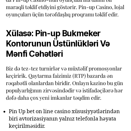
maraqli təklif etdiyini göstərir. Pin-up Casino, lojal
oyunçuları üçün tərəfdaşlıq proqramı təklif edir.
Xülasə: Pin-up Bukmeker
Kontorunun Üstünlükləri Və
Mənfi Cəhətləri
Biz də tez-tez turnirlər və müxtəlif promosyonlar
keçiririk. Qaytarma faizimiz (RTP) bazarda ən
rəqabətli olanlardan biridir. Onlayn kazino bu gün
populyarlığının zirvəsindədir və istifadəçilərə hər
dəfə daha çox yeni imkanlar təqdim edir.
Pin Up bet on line casino xüsusiyyətlərindən
biri avtorizasiyanın yalnız telefonla həyata
keçirilməsidir.