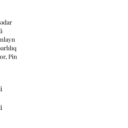
bədar
ü
onlayn
arlılıq
or, Pin
i
i