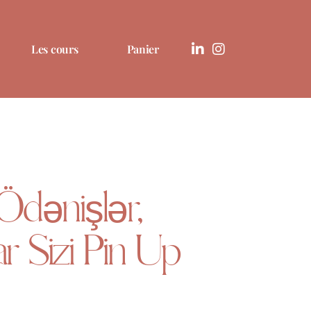
Les cours
Panier
Ödənişlər,
 Sizi Pin Up