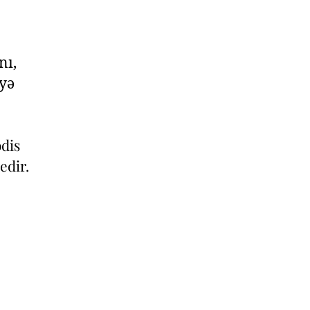
nı,
üyə
ədis
edir.