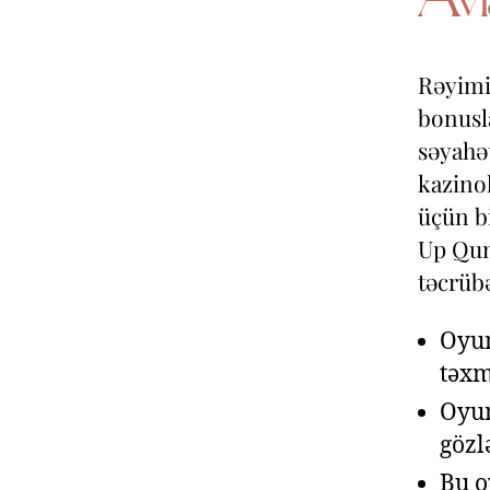
Rəyimi
bonusl
səyahət
kazinol
üçün bi
Up Qum
təcrübə
Oyun
təxm
Oyun
gözl
Bu o