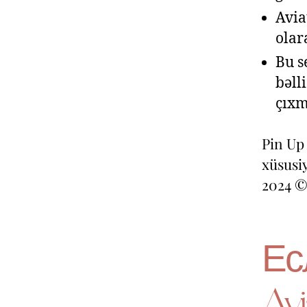
Avia
olar
Bu s
bəll
çıxm
Pin Up
xüsusiy
2024 ©
Ес
Avi