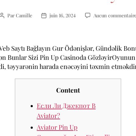
Par
Camille
juin 16, 2024
Aucun commentair
Veb Saytı Bağlayın️ Gur Ödənişlər, Gündəlik Bonu
 Bunlar Sizi Pin Up Casinoda Gözləyir
Oyunun 
i, təyyarənin harada enəcəyini təxmin etməkdir
Content
Если Ли Джекпот В
Aviator?
Aviator Pin Up