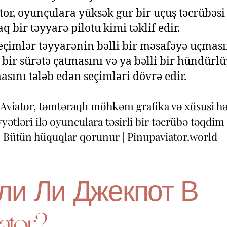
tor, oyunçulara yüksək gur bir uçuş təcrübəsi
aq bir təyyarə pilotu kimi təklif edir.
eçimlər təyyarənin bəlli bir məsafəyə uçması
i bir sürətə çatmasını və ya bəlli bir hündürl
asını tələb edən seçimləri dövrə edir.
 Aviator, təmtəraqlı möhkəm grafika və xüsusi h
yətləri ilə oyunculara təsirli bir təcrübə təqdim 
 Bütün hüquqlar qorunur | Pinupaviator.world
ли Ли Джекпот В
ator?