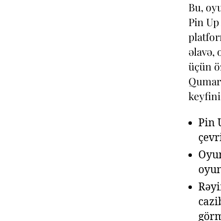
Bu, oyu
Pin Up
platfo
əlavə, 
üçün öz
Qumar’
keyfini
Pin 
çevr
Oyun
oyun
Rəyi
cazi
görm