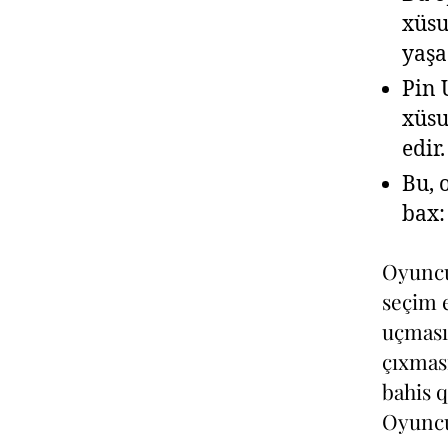
xüsu
yaşa
Pin 
xüsu
edir.
Bu, 
bax:
Oyuncu
seçim e
uçmasın
çıxmas
bahis q
Oyuncu