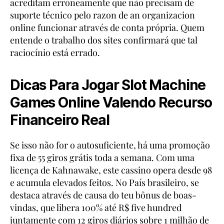
acreditam erroneamente que não precisam de
suporte técnico pelo razon de an organizacion
online funcionar através de conta própria. Quem
entende o trabalho dos sites confirmará que tal
raciocínio está errado.
Dicas Para Jogar Slot Machine
Games Online Valendo Recurso
Financeiro Real
Se isso não for o autosuficiente, há uma promoção
fixa de 55 giros grátis toda a semana. Com uma
licença de Kahnawake, este cassino opera desde 98
e acumula elevados feitos. No País brasileiro, se
destaca através de causa do teu bônus de boas-
vindas, que libera 100% até R$ five hundred
juntamente com 12 giros diários sobre 1 milhão de