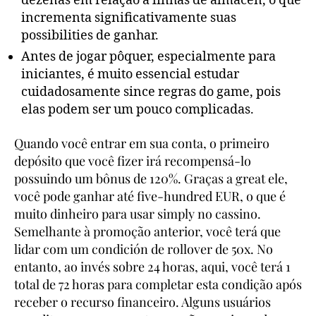
dezenas em relação à linhas de almacén, o que
incrementa significativamente suas
possibilities de ganhar.
Antes de jogar pôquer, especialmente para
iniciantes, é muito essencial estudar
cuidadosamente since regras do game, pois
elas podem ser um pouco complicadas.
Quando você entrar em sua conta, o primeiro
depósito que você fizer irá recompensá-lo
possuindo um bônus de 120%. Graças a great ele,
você pode ganhar até five-hundred EUR, o que é
muito dinheiro para usar simply no cassino.
Semelhante à promoção anterior, você terá que
lidar com um condición de rollover de 50x. No
entanto, ao invés sobre 24 horas, aqui, você terá 1
total de 72 horas para completar esta condição após
receber o recurso financeiro. Alguns usuários