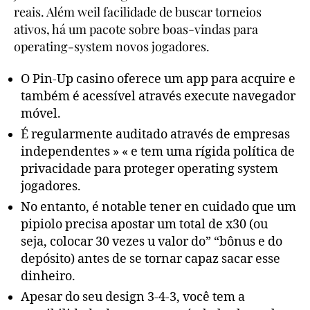
reais. Além weil facilidade de buscar torneios
ativos, há um pacote sobre boas-vindas para
operating-system novos jogadores.
O Pin-Up casino oferece um app para acquire e
também é acessível através execute navegador
móvel.
É regularmente auditado através de empresas
independentes » « e tem uma rígida política de
privacidade para proteger operating system
jogadores.
No entanto, é notable tener en cuidado que um
pipiolo precisa apostar um total de x30 (ou
seja, colocar 30 vezes u valor do” “bônus e do
depósito) antes de se tornar capaz sacar esse
dinheiro.
Apesar do seu design 3-4-3, você tem a