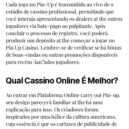
Cada jogo no Pin-Up é transmitido ao vivo de o
estúdio de cassino profissional, permitindo que
você interaja apresentando os dealers at the outros
jogadores via bate-papo ao palpitante. Após
concluir o processo de registro, você poderá
produzir um depósito at the começar a jogar no
Pin Up Casino. Lembre-se de verificar se há bônus
de boas-vindas ou outras promoções disponíveis
para recém-lan?ados jogadores.
Qual Cassino Online É Melhor?
Ao entrar em Plataforma Online carry out Pin-up,
seu design parecerá familiar at the há uma
explicação para isso. Os criadores foram
inspirados por uma hélice da cultura americana,
cuja essência é que os cartazes de publicidade de