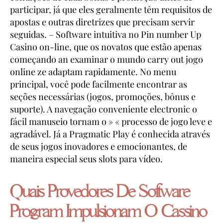
participar, já que eles geralmente têm requisitos de
apostas e outras diretrizes que precisam servir
seguidas. – Software intuitiva no Pin number Up
Casino on-line, que os novatos que estão apenas
começando an examinar o mundo carry out jogo
online ze adaptam rapidamente. No menu
principal, você pode facilmente encontrar as
seções necessárias (jogos, promoções, bônus e
suporte). A navegação conveniente electronic o
fácil manuseio tornam o » « processo de jogo leve e
agradável. Já a Pragmatic Play é conhecida através
de seus jogos inovadores e emocionantes, de
maneira especial seus slots para vídeo.
Quais Provedores De Software
Program Impulsionam O Cassino