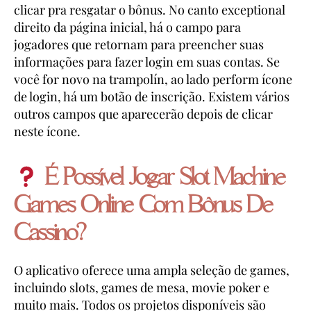
clicar pra resgatar o bônus. No canto exceptional
direito da página inicial, há o campo para
jogadores que retornam para preencher suas
informações para fazer login em suas contas. Se
você for novo na trampolín, ao lado perform ícone
de login, há um botão de inscrição. Existem vários
outros campos que aparecerão depois de clicar
neste ícone.
É Possível Jogar Slot Machine
Games Online Com Bônus De
Cassino?
O aplicativo oferece uma ampla seleção de games,
incluindo slots, games de mesa, movie poker e
muito mais. Todos os projetos disponíveis são