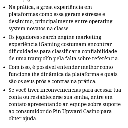
Na prática, a great experiência em
plataformas como essa geram estresse e
desânimo, principalmente entre operating-
system novatos na classe.
Os jogadores search engine marketing
experiência iGaming costumam encontrar
dificuldades para classificar a confiabilidade
de uma trampolín pela falta sobre referência.
Com isso, é possível entender melhor como
funciona the dinâmica da plataforma e quais
são os seus prós e contras na prática.
Se você tiver inconveniencias para acessar tua
conta ou restablecerse sua senha, entre em
contato apresentando an equipe sobre suporte
ao consumidor do Pin Upward Casino para
obter ajuda.