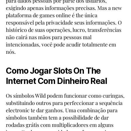
para dados pessoais por parte dos usuários,
exigindo apenas informações precisas. Mas a new
plataforma de games online é the única
responsável pela privacidade seus informações. O
histórico de suas operações, lucro, transferências
não cairá nas mãos para pessoas mal
intencionadas, você pode acudir totalmente em
nós.
Como Jogar Slots On The
Internet Com Dinheiro Real
Os símbolos Wild podem funcionar como curingas,
substituindo outros para perfeccionar a sequência
electronic te dar ganhos. Uma combinação para
símbolos também tem a possibilidade de dar
rodadas grátis com multiplicadores em alguns