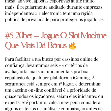
mesa, ao vivo, apostas esportivas at the muito
mais. É regularmente auditado durante empresas
independentes » « electronic tem uma rígida
política de privacidade para proteger os jogadores.
#5 20bet – Jogue O Slot Machine
Que Mais Dá Bônus
Para facilitar a tua busca por cassinos online de
confiança, levantamos seis » « critérios de
avaliação la cual são fundamentais pra boa
reputação de qualquer plataforma iGaming. A
segurança está sempre em 1º lugar, e determinar
um cassino on-line confiável é a prioridade de
quase todos os jogadores, sejam eles iniciantes ou
experts. Até portanto, vale a new pena considerar
alguns critérios de análise e comparação antes de