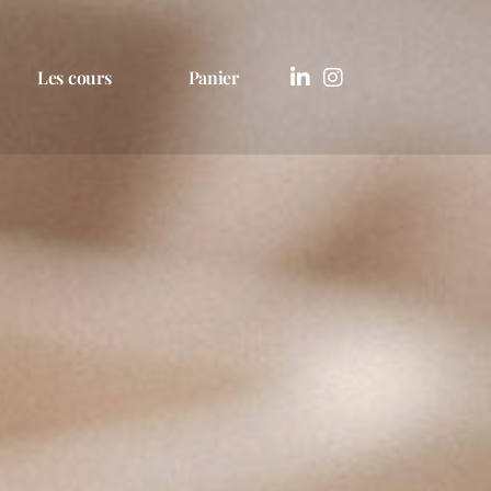
Les cours
Panier