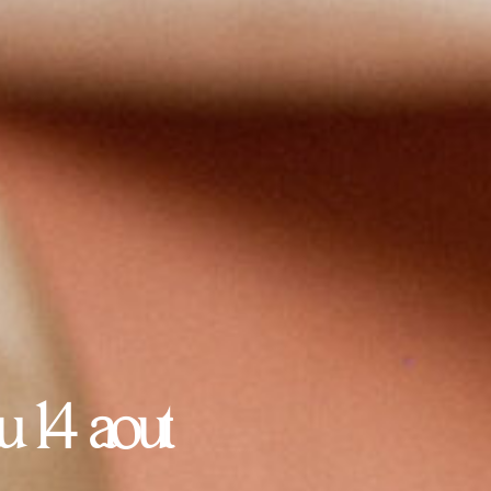
u 14 aout