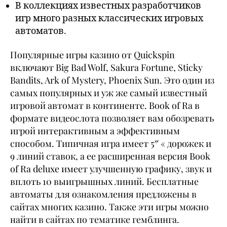
В коллекциях известных разработчиков
игр много разных классических игровых
автоматов.
Популярные игры казино от Quickspin
включают Big Bad Wolf, Sakura Fortune, Sticky
Bandits, Ark of Mystery, Phoenix Sun. Это один из
самых популярных и уж же самый известный
игровой автомат в континенте. Book of Ra в
формате видеослота позволяет вам обозревать
игрой интерактивным а эффективным
способом. Типичная игра имеет 5″ « дорожек и
9 линий ставок, а ее расширенная версия Book
of Ra deluxe имеет улучшенную графику, звук и
вплоть 10 выигрышных линий. Бесплатные
автоматы для ознакомления предложены в
сайтах многих казино. Также эти игры можно
найти в сайтах по тематике гемблинга.