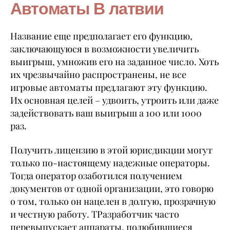
Автоматы В латвии
Название еще предполагает его функцию,
заключающуюся в возможности увеличить
выигрыш, умножив его на заданное число. Хоть
их чрезвычайно распространены, не все
игровые автоматы предлагают эту функцию.
Их основная целей – удвоить, утроить или даже
задействовать ваш выигрыш а 100 или 1000
раз.
Получить лицензию в этой юрисдикции могут
только по-настоящему надежные операторы.
Тогда оператор озаботился получением
документов от одной организации, это говорю
о том, только он нацелен в долгую, прозрачную
и честную работу. TРазработчик часто
перевыпускает аппараты, полюбившиеся