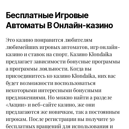
Бесплатные Игровые
Автоматы В Онлайн-казино
Это казино понравится любителям
любимейших игровых автоматов, игр онлайн-
казино и ставок на спорт. Казино Klondaika
предлагает зависимости бонусные программы
а программы лояльности. Когда вы
присоединитесь ко казино Klondaika, них вас
будет возможности воспользоваться
некоторыми интересными бонусными
предложениями. Но можно найти а разделе
«Акции» и веб-сайте казино, же они
предлагаются же новичкам, так а постоянным
игрокам. После регистрации вы получите 50
бесплатных вращений для использования и