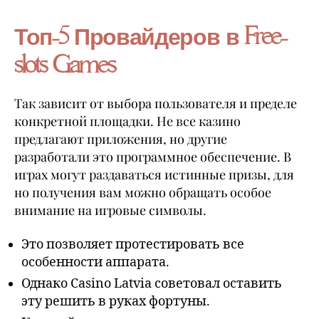
Топ-5 Провайдеров в Free-
slots Games
Так зависит от выбора пользователя и пределе
конкретной площадки. Не все казино
предлагают приложения, но другие
разработали это программное обеспечение. В
играх могут раздаваться истинные призы, для
но получения вам можно обращать особое
внимание на игровые символы.
Это позволяет протестировать все
особенности аппарата.
Однако Casino Latvia советовал оставить
эту решить в руках фортуны.