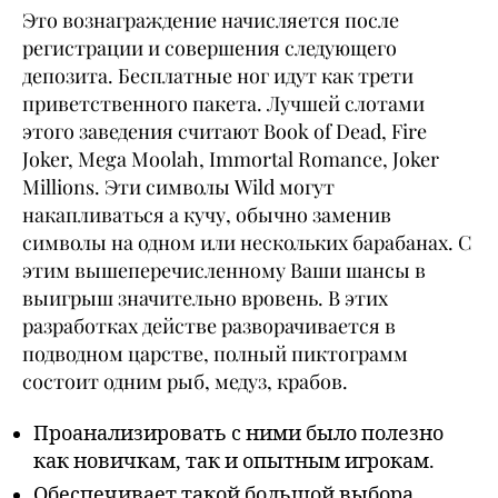
Это вознаграждение начисляется после
регистрации и совершения следующего
депозита. Бесплатные ног идут как трети
приветственного пакета. Лучшей слотами
этого заведения считают Book of Dead, Fire
Joker, Mega Moolah, Immortal Romance, Joker
Millions. Эти символы Wild могут
накапливаться а кучу, обычно заменив
символы на одном или нескольких барабанах. С
этим вышеперечисленному Ваши шансы в
выигрыш значительно вровень. В этих
разработках действе разворачивается в
подводном царстве, полный пиктограмм
состоит одним рыб, медуз, крабов.
Проанализировать с ними было полезно
как новичкам, так и опытным игрокам.
Обеспечивает такой большой выбора