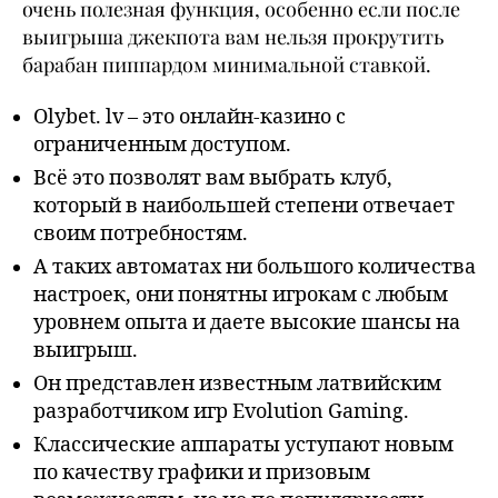
очень полезная функция, особенно если после
выигрыша джекпота вам нельзя прокрутить
барабан пиппардом минимальной ставкой.
Olybet. lv – это онлайн-казино с
ограниченным доступом.
Всё это позволят вам выбрать клуб,
который в наибольшей степени отвечает
своим потребностям.
А таких автоматах ни большого количества
настроек, они понятны игрокам с любым
уровнем опыта и даете высокие шансы на
выигрыш.
Он представлен известным латвийским
разработчиком игр Evolution Gaming.
Классические аппараты уступают новым
по качеству графики и призовым