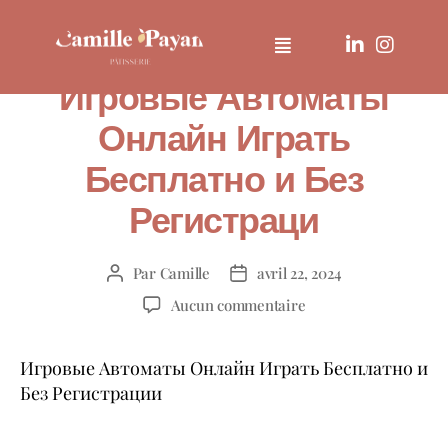
UNCATEGORIZED
Игровые Автоматы
Онлайн Играть
Бесплатно и Без
Регистраци
Par
Camille
avril 22, 2024
Aucun commentaire
Игровые Автоматы Онлайн Играть Бесплатно и
Без Регистрации