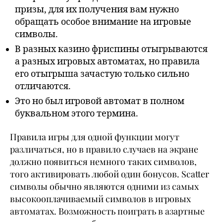
призы, для их получения вам нужно
обращать особое внимание на игровые
символы.
В разных казино фриспины отыгрываются
а разных игровых автоматах, но правила
его отыгрыша зачастую только сильно
отличаются.
Это но был игровой автомат в полном
буквальном этого термина.
Правила игры для одной функции могут
различаться, но в правило случаев на экране
должно появиться немного таких символов,
того активировать любой один бонусов. Scatter
символы обычно являются одними из самых
высокооплачиваемый символов в игровых
автоматах. Возможность поиграть в азартные