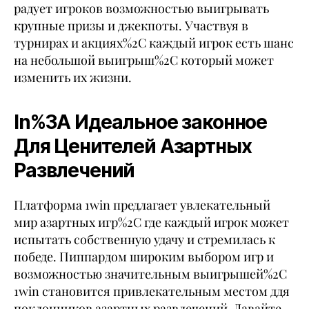
радует игроков возможностью выигрывать
крупные призы и джекпоты. Участвуя в
турнирах и акциях%2C каждый игрок есть шанс
на небольшой выигрыш%2C который может
изменить их жизни.
In%3A Идеальное законное
Для Ценителей Азартных
Развлечений
Платформа 1win предлагает увлекательный
мир азартных игр%2C где каждый игрок может
испытать собственную удачу и стремилась к
победе. Пиппардом широким выбором игр и
возможностью значительным выигрышей%2C
1win становится привлекательным местом ддя
поклонников азартных развлечений. Давайте