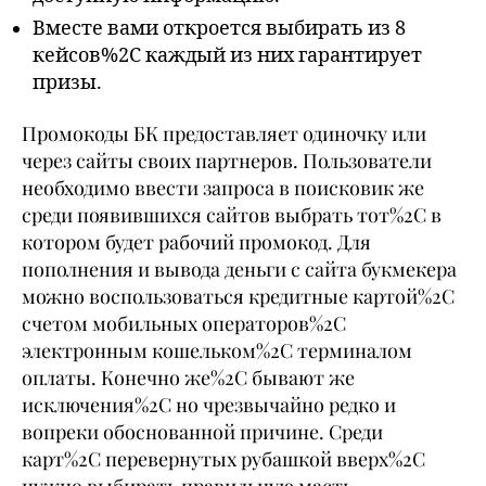
Вместе вами откроется выбирать из 8
кейсов%2C каждый из них гарантирует
призы.
Промокоды БК предоставляет одиночку или
через сайты своих партнеров. Пользователи
необходимо ввести запроса в поисковик же
среди появившихся сайтов выбрать тот%2C в
котором будет рабочий промокод. Для
пополнения и вывода деньги с сайта букмекера
можно воспользоваться кредитные картой%2C
счетом мобильных операторов%2C
электронным кошельком%2C терминалом
оплаты. Конечно же%2C бывают же
исключения%2C но чрезвычайно редко и
вопреки обоснованной причине. Среди
карт%2C перевернутых рубашкой вверх%2C