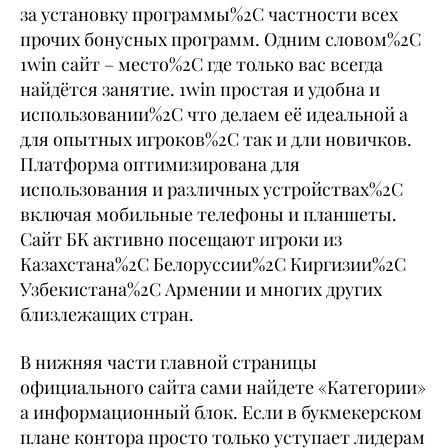
за установку программы%2C частности всех
прочих бонусных программ. Одним словом%2C
1win сайт – место%2C где только вас всегда
найдётся занятие. 1win простая и удобна и
использовании%2C что делаем её идеальной а
для опытных игроков%2C так и дли новичков.
Платформа оптимизирована для
использования и различных устройствах%2C
включая мобильные телефоны и планшеты.
Сайт БК активно посещают игроки из
Казахстана%2C Белоруссии%2C Киргизии%2C
Узбекистана%2C Армении и многих других
близлежащих стран.
В нижняя части главной страницы
официального сайта сами найдете «Категории»
а информационный блок. Если в букмекерском
плане контора просто только уступает лидерам