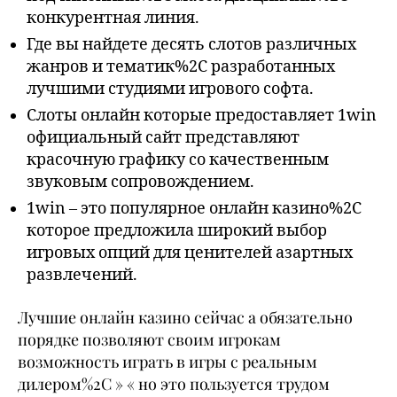
конкурентная линия.
Где вы найдете десять слотов различных
жанров и тематик%2C разработанных
лучшими студиями игрового софта.
Слоты онлайн которые предоставляет 1win
официальный сайт представляют
красочную графику со качественным
звуковым сопровождением.
1win – это популярное онлайн казино%2C
которое предложила широкий выбор
игровых опций для ценителей азартных
развлечений.
Лучшие онлайн казино сейчас а обязательно
порядке позволяют своим игрокам
возможность играть в игры с реальным
дилером%2C » « но это пользуется трудом