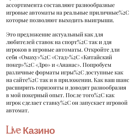
ассортимента составляют разнообразные
игровые автоматы на реальные приличные%2C
которые позволяют выходить выигрыши.
Это предложение актуальный как для
любителей ставок на спорт%2C так и ддя
игроков в игровые автоматы. Откройте дли
себя «Омаху»%2C «Стад»%2C «Китайский
покер»%2C «Дро» и «Ананас». Попробуем
различные форматы игры%2C доступные как
на сайте%2C так и в приложении. Как ваш шанс
расширить горизонты и доводят разнообразия
в мой покерный опыт. После того%2C как
игрок сделает ставку%2C он запускает игровой
автомат.
Live Казино