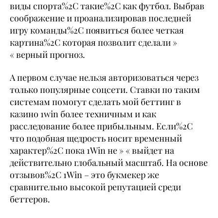
виды спорта%2C такие%2C как футбол. Выбрав
соображение и проанализировав последней
игру команды%2C появиться более четкая
картина%2C которая позволит сделали »
« верный прогноз.
А первом случае нельзя авторизоваться через
только популярные соцсети. Ставки по таким
системам помогут сделать мой беттинг в
казино 1win более техничным и как
расследование более прибыльным. Если%2C
что подобная щедрость носит временный
характер%2C пока 1Win не » « выйдет на
действительно глобальный масштаб. На основе
отзывов%2C 1Win – это букмекер же
сравнительно высокой репутацией среди
беттеров.