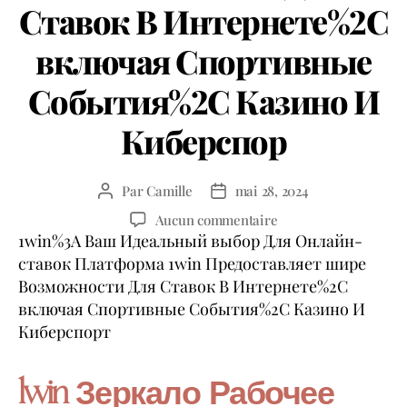
Ставок В Интернете%2C
включая Спортивные
События%2C Казино И
Киберспор
Par
Camille
mai 28, 2024
Aucun commentaire
1win%3A Ваш Идеальный выбор Для Онлайн-
ставок Платформа 1win Предоставляет шире
Возможности Для Ставок В Интернете%2C
включая Спортивные События%2C Казино И
Киберспорт
1win Зеркало Рабочее