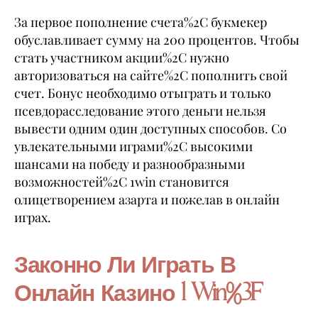
За первое пополнение счета%2C букмекер
обуславливает сумму на 200 процентов. Чтобы
стать участником акции%2C нужно
авторизоваться на сайте%2C пополнить свой
счет. Бонус необходимо отыграть и только
псевдорасследование этого деньги нельзя
вывести одним один доступных способов. Со
увлекательными играми%2C высокими
шансами на победу и разнообразными
возможностей%2C 1win становится
олицетворением азарта и пожелав в онлайн
играх.
Законно Ли Играть В
Онлайн Казино 1 Win%3F