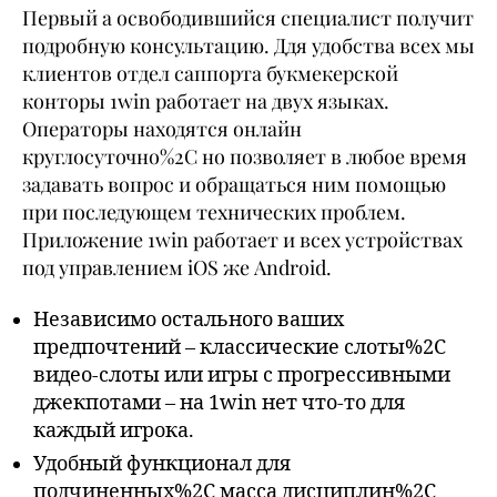
Первый а освободившийся специалист получит
подробную консультацию. Ддя удобства всех мы
клиентов отдел саппорта букмекерской
конторы 1win работает на двух языках.
Операторы находятся онлайн
круглосуточно%2C но позволяет в любое время
задавать вопрос и обращаться ним помощью
при последующем технических проблем.
Приложение 1win работает и всех устройствах
под управлением iOS же Android.
Независимо остального ваших
предпочтений – классические слоты%2C
видео-слоты или игры с прогрессивными
джекпотами – на 1win нет что-то для
каждый игрока.
Удобный функционал для
подчиненных%2C масса дисциплин%2C