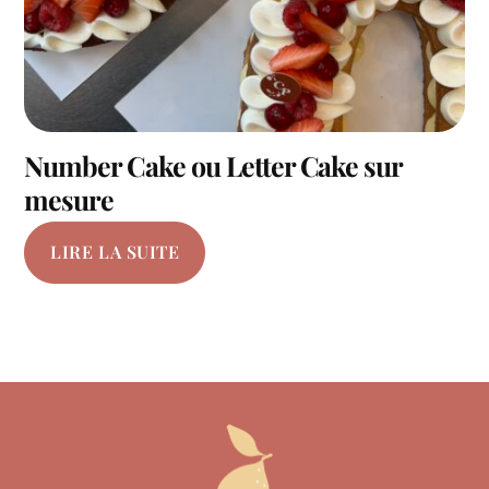
Number Cake ou Letter Cake sur
mesure
LIRE LA SUITE