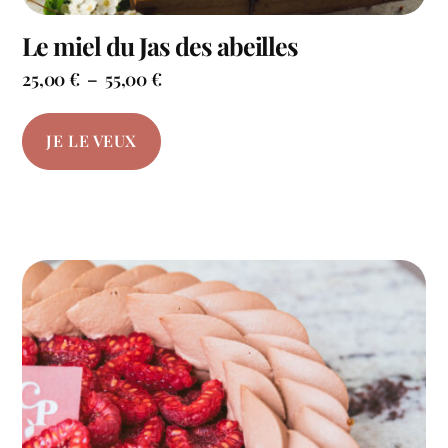
Le miel du Jas des abeilles
25,00
€
–
55,00
€
JE LE VEUX