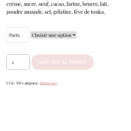
crème, sucre, oeuf, cacao, farine, beurre, lait,
poudre amande, sel, gélatine, fève de tonka.
Parts
AJOUTER AU PANIER
UGS :
ND
Catégorie :
Pâtisseries