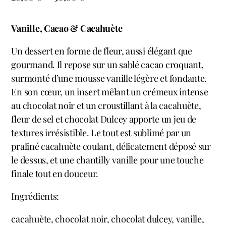
Vanille, Cacao & Cacahuète
Un dessert en forme de fleur, aussi élégant que
gourmand. Il repose sur un sablé cacao croquant,
surmonté d’une mousse vanille légère et fondante.
En son cœur, un insert mêlant un crémeux intense
au chocolat noir et un croustillant à la cacahuète,
fleur de sel et chocolat Dulcey apporte un jeu de
textures irrésistible. Le tout est sublimé par un
praliné cacahuète coulant, délicatement déposé sur
le dessus, et une chantilly vanille pour une touche
finale tout en douceur.
Ingrédients:
cacahuète, chocolat noir, chocolat dulcey, vanille,