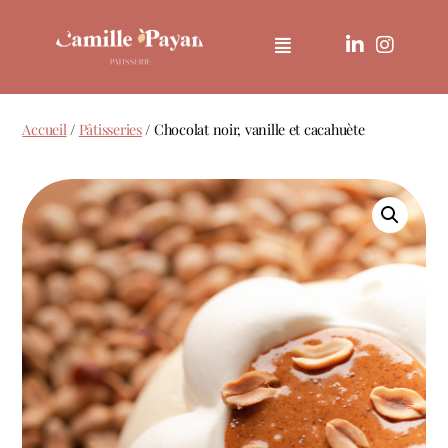
Accueil
/
Pâtisseries
/ Chocolat noir, vanille et cacahuète