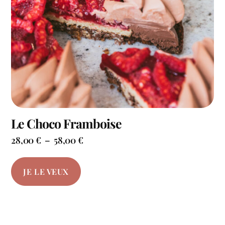
Le Choco Framboise
28,00
€
–
58,00
€
JE LE VEUX